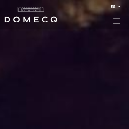
Pasar al contenido principal
ES