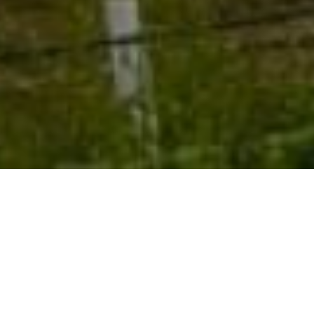
La historia se sigue
escribiendo día a día...