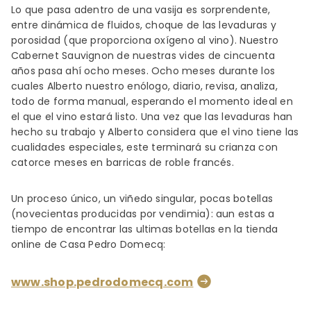
Lo que pasa adentro de una vasija es sorprendente,
entre dinámica de fluidos, choque de las levaduras y
porosidad (que proporciona oxígeno al vino). Nuestro
Cabernet Sauvignon de nuestras vides de cincuenta
años pasa ahí ocho meses. Ocho meses durante los
cuales Alberto nuestro enólogo, diario, revisa, analiza,
todo de forma manual, esperando el momento ideal en
el que el vino estará listo. Una vez que las levaduras han
hecho su trabajo y Alberto considera que el vino tiene las
cualidades especiales, este terminará su crianza con
catorce meses en barricas de roble francés.
Un proceso único, un viñedo singular, pocas botellas
(novecientas producidas por vendimia): aun estas a
tiempo de encontrar las ultimas botellas en la tienda
online de Casa Pedro Domecq:
www.shop.pedrodomecq.com