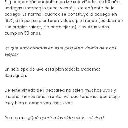
Es poco común encontrar en Mexico viñedos de 50 años.
Bodegas Domecq lo tiene, y está justo enfrente de la
bodega. Es normal, cuando se construyó la bodega en
1972, a la par, se plantaron vides a pie franco (es decir en
sus propias raíces, sin portainjerto). Hoy esas vides
cumplen 50 años.
¿Y que encontramos en este pequeño viñedo de viñas
viejas?
Un solo tipo de uva esta plantado: la Cabernet
Sauvignon.
De este viñedo de 1 hectárea no salen muchas uvas y
mucho menos rendimiento. Así que tenemos que elegir
muy bien a donde van esas uvas.
Pero antes
¿Qué aportan las viñas viejas al vino?