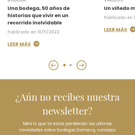
Una bodega, 50 años de
Un viñedo m
historias que vivir en un
Publicado en 
recorrido inolvidable
LEER MÁS
Publicado en 10/5/2022
LEER MÁS
¿Aún no recibes nuestra
newsletter?
Mira lo que te estas perdiendo: las ultimas
novedades sobre bodegas Domecq, consejos