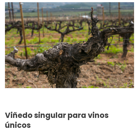
Viñedo singular para vinos
únicos