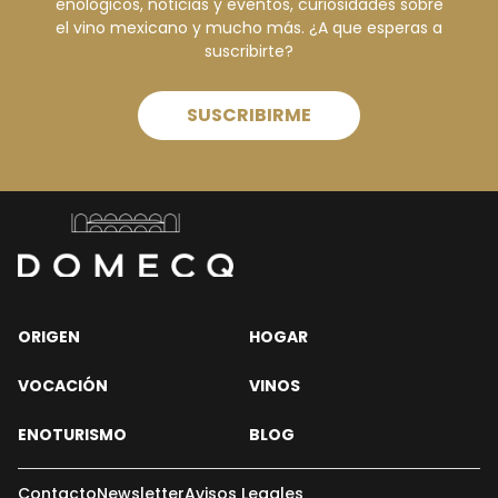
enológicos, noticias y eventos, curiosidades sobre
el vino mexicano y mucho más. ¿A que esperas a
suscribirte?
SUSCRIBIRME
ORIGEN
HOGAR
VOCACIÓN
VINOS
ENOTURISMO
BLOG
Contacto
Newsletter
Avisos Legales