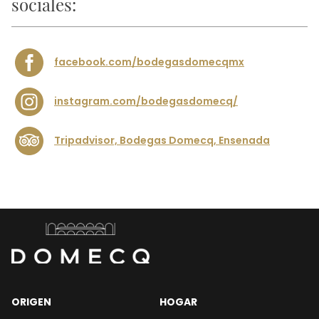
sociales:
facebook.com/bodegasdomecqmx
instagram.com/bodegasdomecq/
Tripadvisor, Bodegas Domecq, Ensenada
ORIGEN
HOGAR